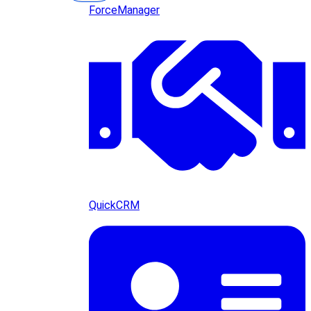
ForceManager
QuickCRM