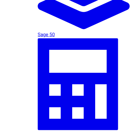
Sage 50