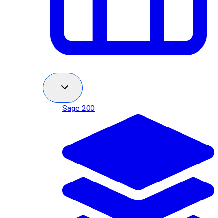
Sage 200