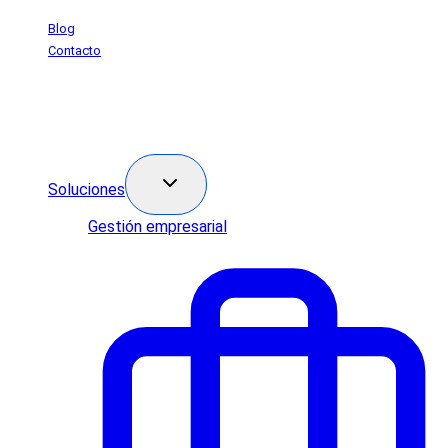
Saltar
Blog
al
Contacto
contenido
Soluciones
Gestión empresarial