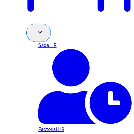
Sage HR
Factorial HR