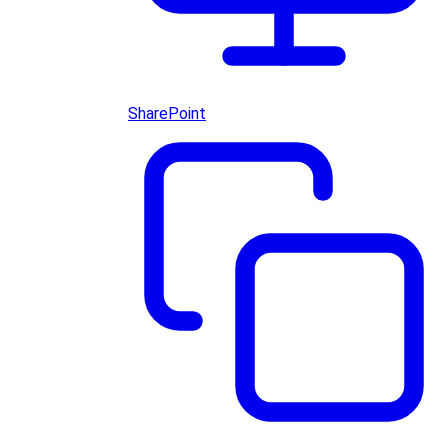
SharePoint