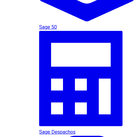
Sage 50
Sage Despachos