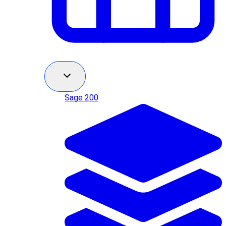
Sage 200