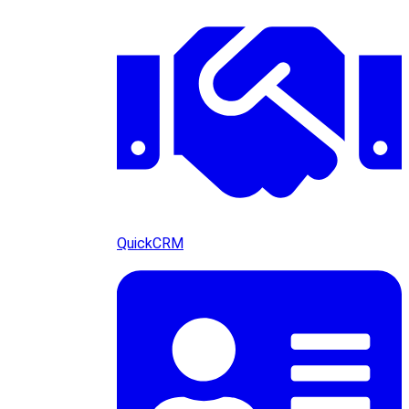
QuickCRM