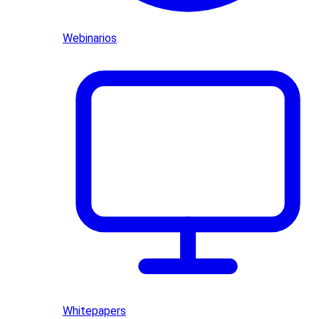
Webinarios
Whitepapers