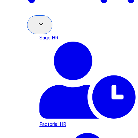
Sage HR
Factorial HR