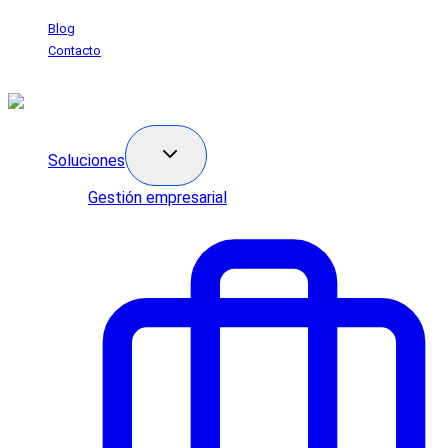
Saltar
Blog
al
Contacto
contenido
Soluciones
Gestión empresarial