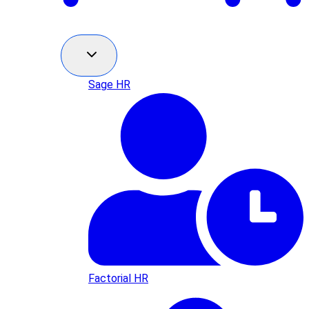
Sage HR
Factorial HR