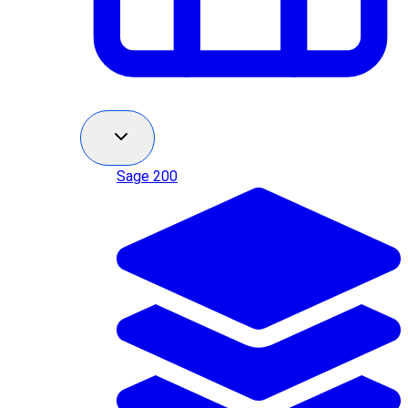
Sage 200