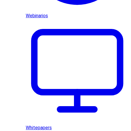
Webinarios
Whitepapers