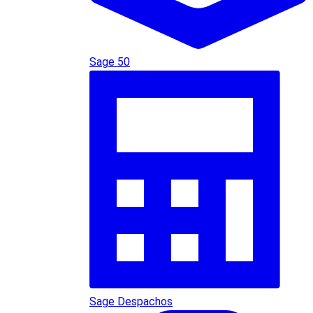
Sage 50
Sage Despachos