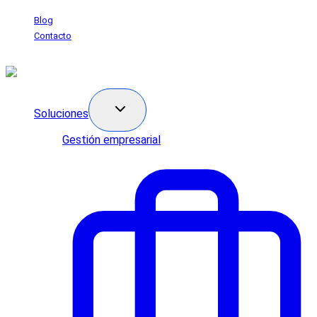
Saltar
Blog
al
Contacto
contenido
Soluciones
Gestión empresarial