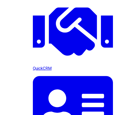
QuickCRM