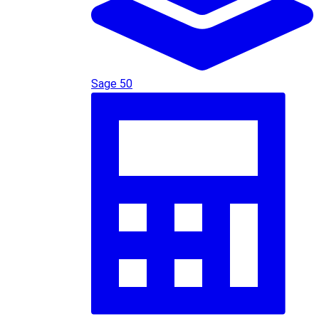
Sage 50