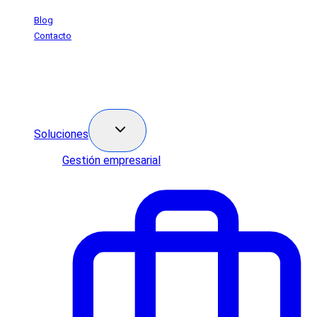
Saltar
Blog
al
Contacto
contenido
Soluciones
Gestión empresarial