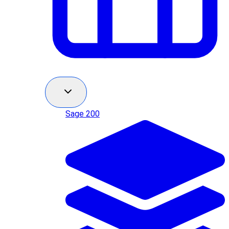
Sage 200