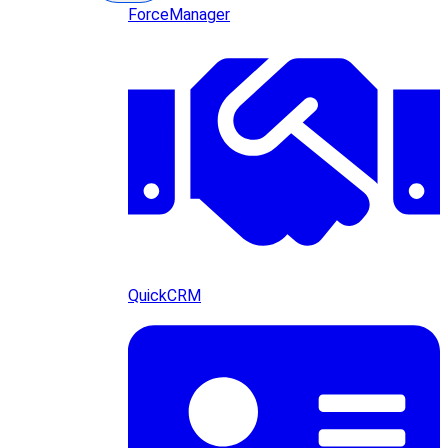
ForceManager
QuickCRM