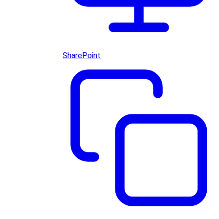
SharePoint