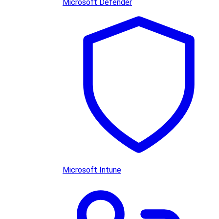
Microsoft Defender
Microsoft Intune