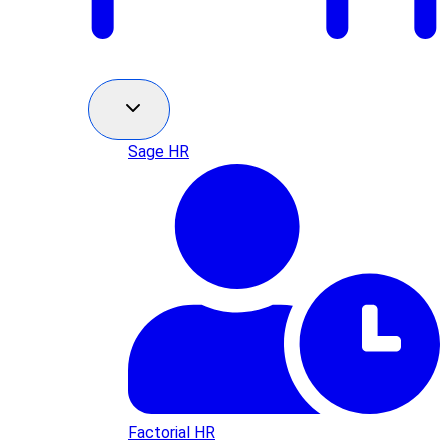
Sage HR
Factorial HR