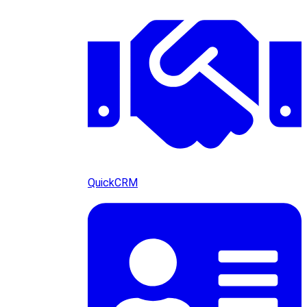
QuickCRM