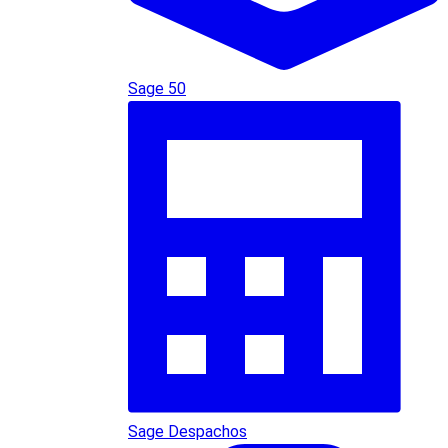
Sage 50
Sage Despachos