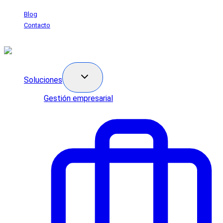
Saltar
Blog
al
Contacto
contenido
Soluciones
Gestión empresarial