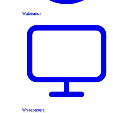
Webinarios
Whitepapers