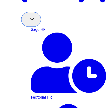
Sage HR
Factorial HR