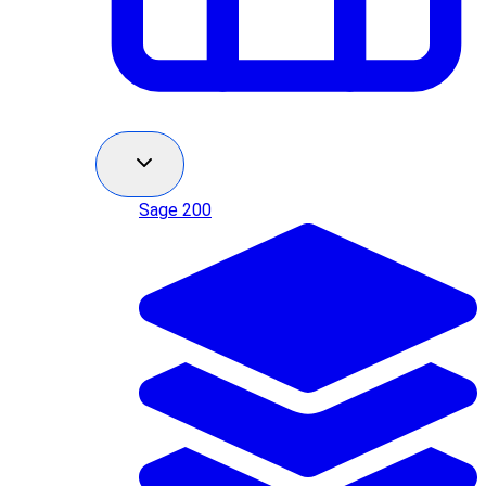
Sage 200