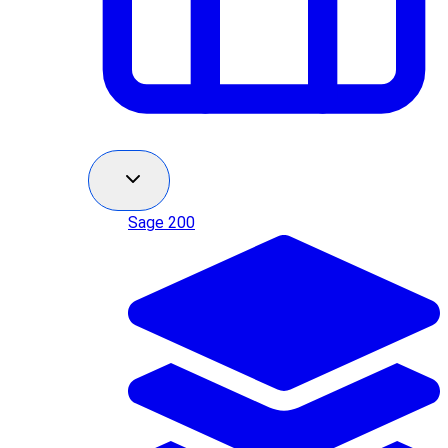
Sage 200