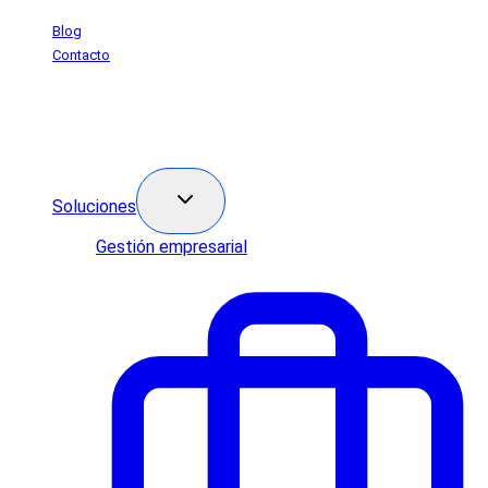
Saltar
Blog
al
Contacto
contenido
Soluciones
Gestión empresarial