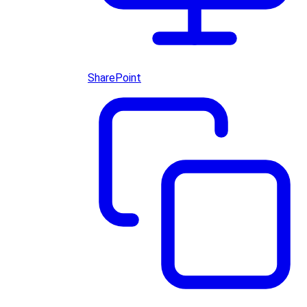
SharePoint