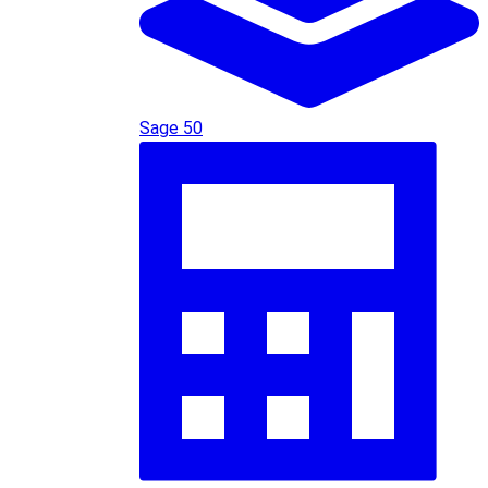
Sage 50