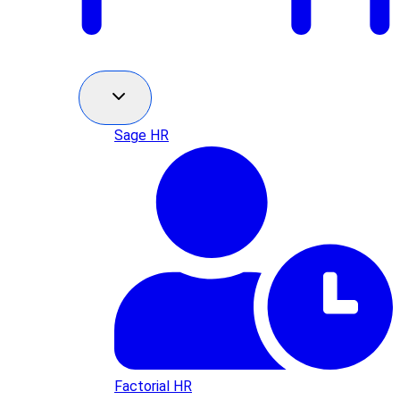
Sage HR
Factorial HR