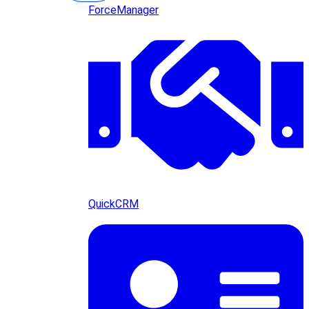
ForceManager
QuickCRM