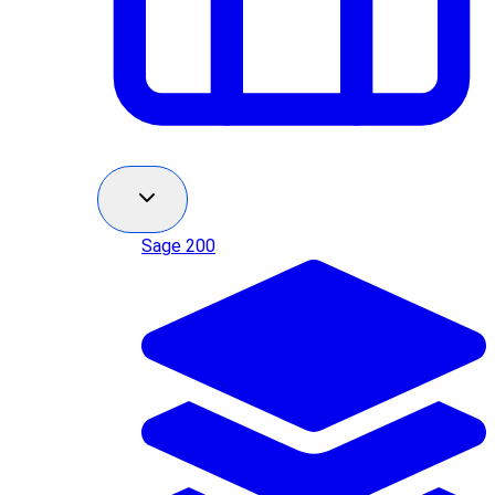
Sage 200