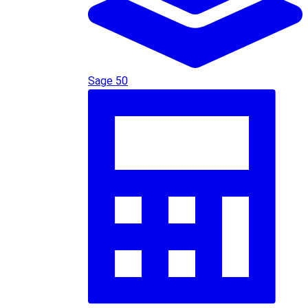
Sage 50