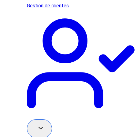
Gestión de clientes