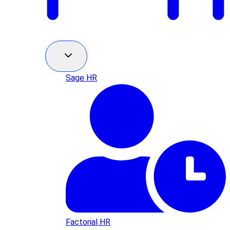
Sage HR
Factorial HR