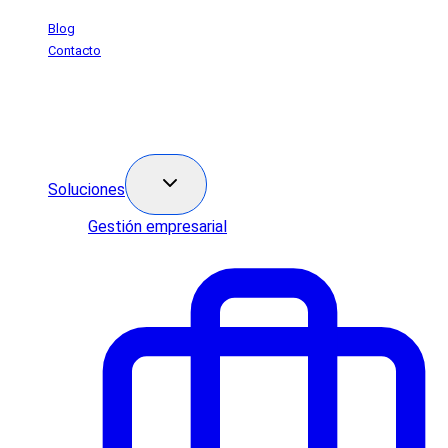
Saltar
Blog
al
Contacto
contenido
Soluciones
Gestión empresarial