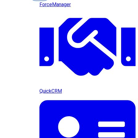
ForceManager
QuickCRM