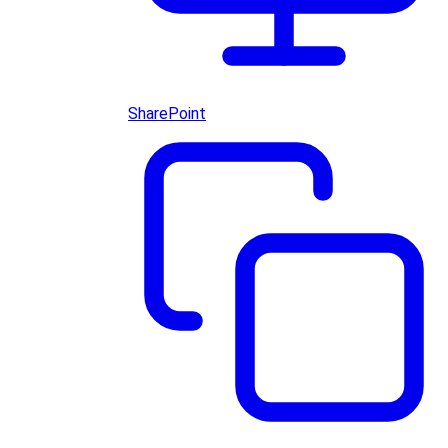
SharePoint