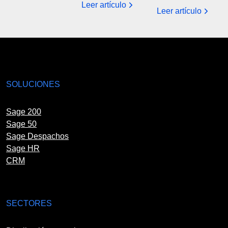
Leer artículo
Leer artículo
SOLUCIONES
Sage 200
Sage 50
Sage Despachos
Sage HR
CRM
SECTORES