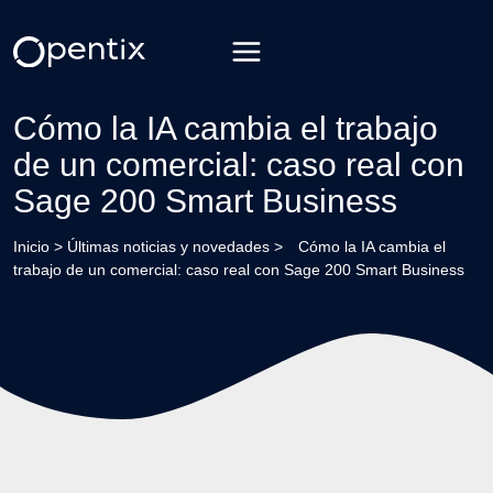
Saltar
al
contenido
Cómo la IA cambia el trabajo
de un comercial: caso real con
Sage 200 Smart Business
Inicio
>
Últimas noticias y novedades
>
Cómo la IA cambia el
trabajo de un comercial: caso real con Sage 200 Smart Business