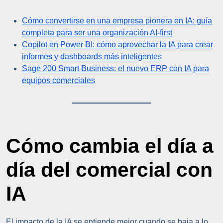
Cómo convertirse en una empresa pionera en IA: guía
completa para ser una organización AI-first
Copilot en Power BI: cómo aprovechar la IA para crear
informes y dashboards más inteligentes
Sage 200 Smart Business: el nuevo ERP con IA para
equipos comerciales
Cómo cambia el día a
día del comercial con
IA
El impacto de la IA se entiende mejor cuando se baja a lo