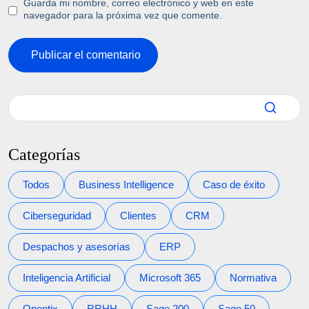
Guarda mi nombre, correo electrónico y web en este
navegador para la próxima vez que comente.
Categorías
Todos
Business Intelligence
Caso de éxito
Ciberseguridad
Clientes
CRM
Despachos y asesorías
ERP
Inteligencia Artificial
Microsoft 365
Normativa
Opentix
RRHH
Sage 200
Sage 50