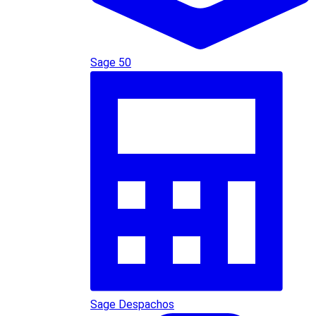
Sage 50
Sage Despachos