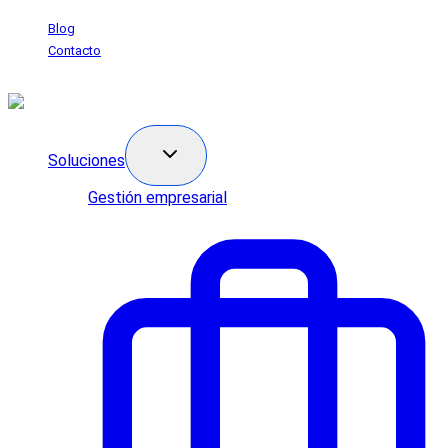
Saltar
Blog
al
Contacto
contenido
Soluciones
Gestión empresarial