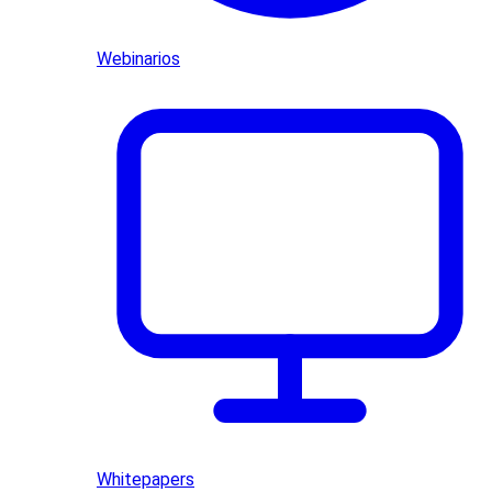
Webinarios
Whitepapers