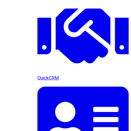
QuickCRM