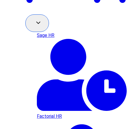
Sage HR
Factorial HR