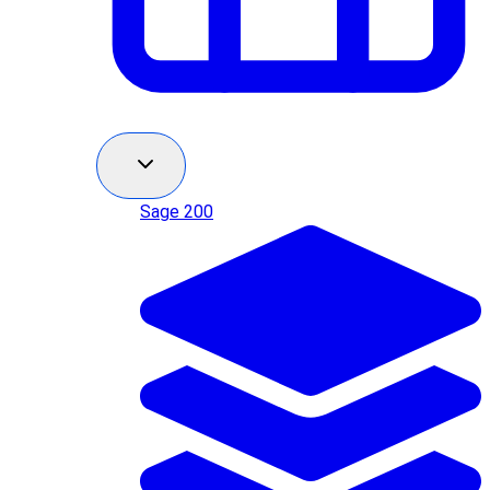
Sage 200