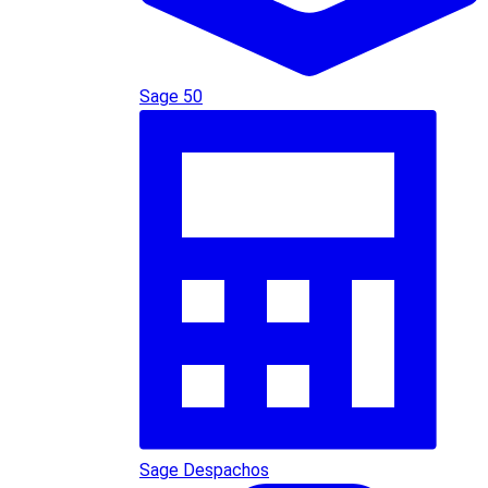
Sage 50
Sage Despachos