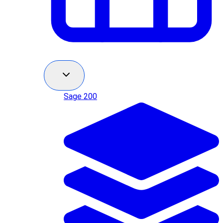
Sage 200