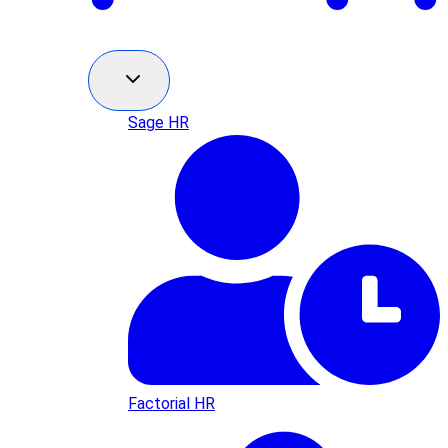
Sage HR
Factorial HR