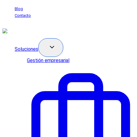
Saltar
Blog
al
Contacto
contenido
Soluciones
Gestión empresarial