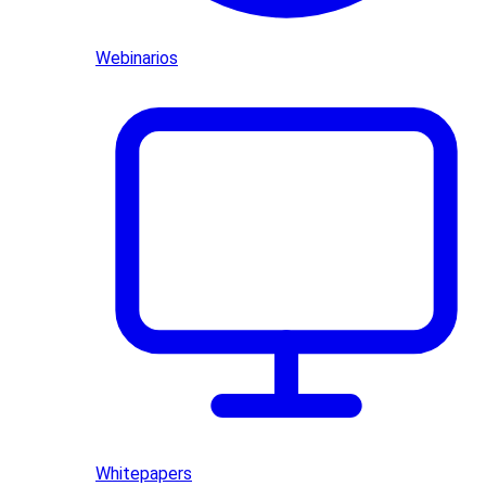
Webinarios
Whitepapers