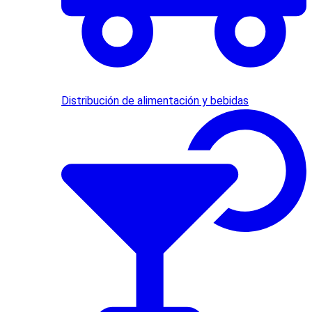
Distribución de alimentación y bebidas