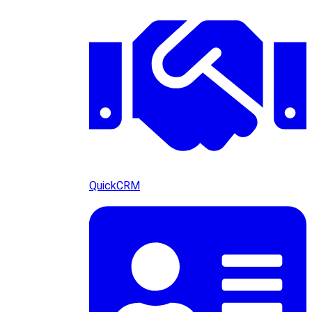
QuickCRM