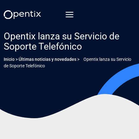
Saltar
al
contenido
Opentix lanza su Servicio de
Soporte Telefónico
Inicio
>
Últimas noticias y novedades
>
Opentix lanza su Servicio
de Soporte Telefónico