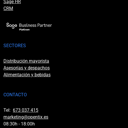
Sage HR
CRM
SECTORES
Distribución mayorista
Asesorías y despachos
Alimentación y bebidas
CONTACTO
Tel:
673 037 415
marketing@opentix.es
08:30h - 18:00h