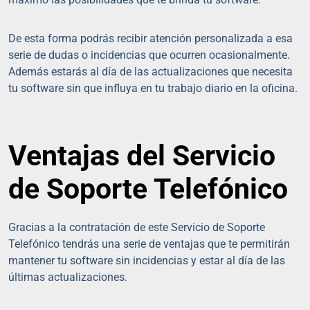
De esta forma podrás recibir atención personalizada a esa
serie de dudas o incidencias que ocurren ocasionalmente.
Además estarás al día de las actualizaciones que necesita
tu software sin que influya en tu trabajo diario en la oficina.
Ventajas del Servicio
de Soporte Telefónico
Gracias a la contratación de este Servicio de Soporte
Telefónico tendrás una serie de ventajas que te permitirán
mantener tu software sin incidencias y estar al día de las
últimas actualizaciones.