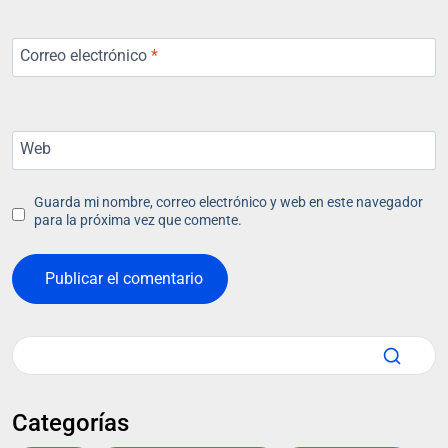
Correo electrónico
*
Web
Guarda mi nombre, correo electrónico y web en este navegador
para la próxima vez que comente.
Categorías