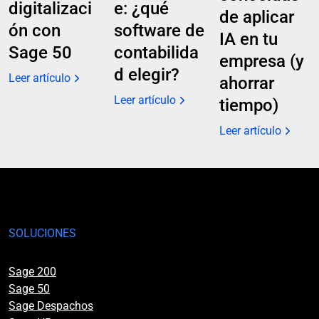
digitalizaci
e: ¿qué
de aplicar
ón con
software de
IA en tu
Sage 50
contabilida
empresa (y
d elegir?
Leer artículo
ahorrar
Leer artículo
tiempo)
Leer artículo
SOLUCIONES
Sage 200
Sage 50
Sage Despachos