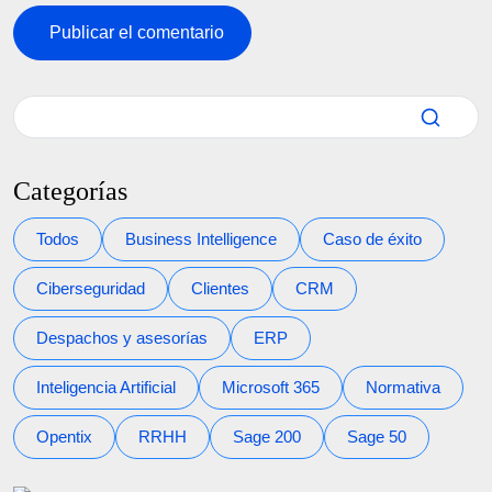
Categorías
Todos
Business Intelligence
Caso de éxito
Ciberseguridad
Clientes
CRM
Despachos y asesorías
ERP
Inteligencia Artificial
Microsoft 365
Normativa
Opentix
RRHH
Sage 200
Sage 50