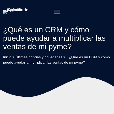
Saltar
al
contenido
¿Qué es un CRM y cómo
puede ayudar a multiplicar las
ventas de mi pyme?
Inicio
>
Últimas noticias y novedades
>
¿Qué es un CRM y cómo
puede ayudar a multiplicar las ventas de mi pyme?