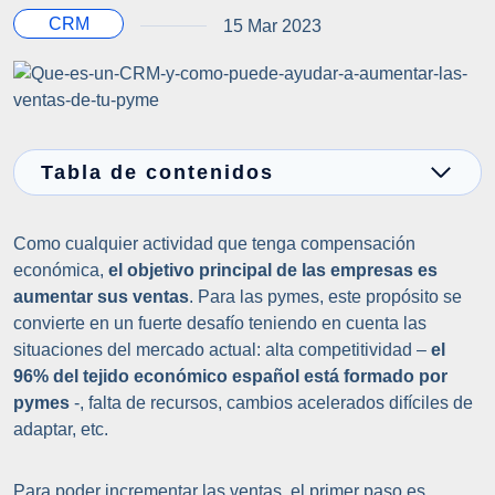
CRM
15 Mar 2023
Tabla de contenidos
Como cualquier actividad que tenga compensación
económica,
el objetivo principal de las empresas es
aumentar sus ventas
. Para las pymes, este propósito se
convierte en un fuerte desafío teniendo en cuenta las
situaciones del mercado actual: alta competitividad –
el
96% del tejido económico español está formado por
pymes
-, falta de recursos, cambios acelerados difíciles de
adaptar, etc.
Para poder incrementar las ventas, el primer paso es