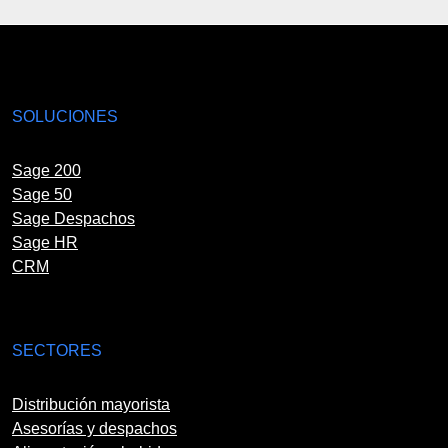
SOLUCIONES
Sage 200
Sage 50
Sage Despachos
Sage HR
CRM
SECTORES
Distribución mayorista
Asesorías y despachos