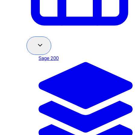
Sage 200