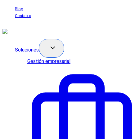
Saltar
Blog
al
Contacto
contenido
Soluciones
Gestión empresarial