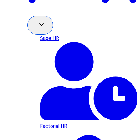
Sage HR
Factorial HR