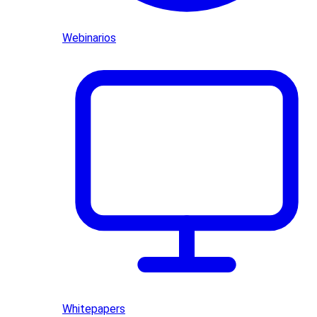
Webinarios
Whitepapers