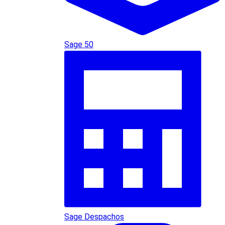
Sage 50
Sage Despachos