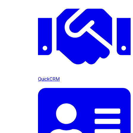
QuickCRM