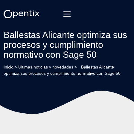
Saltar
al
contenido
Ballestas Alicante optimiza sus
procesos y cumplimiento
normativo con Sage 50
Inicio
>
Últimas noticias y novedades
>
Ballestas Alicante
optimiza sus procesos y cumplimiento normativo con Sage 50