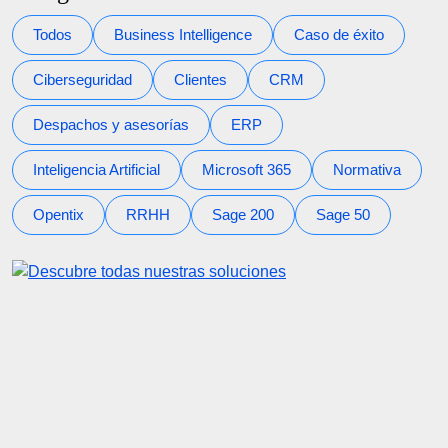
Todos
Business Intelligence
Caso de éxito
Ciberseguridad
Clientes
CRM
Despachos y asesorías
ERP
Inteligencia Artificial
Microsoft 365
Normativa
Opentix
RRHH
Sage 200
Sage 50