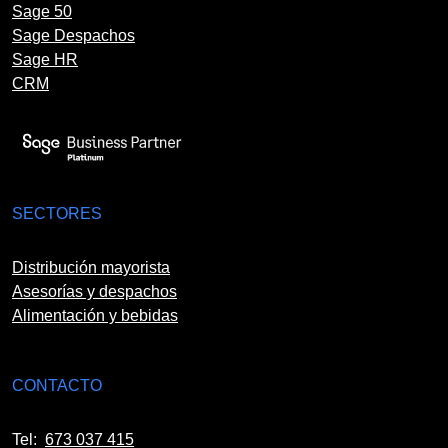
Sage 50
Sage Despachos
Sage HR
CRM
SECTORES
Distribución mayorista
Asesorías y despachos
Alimentación y bebidas
CONTACTO
Tel:
673 037 415