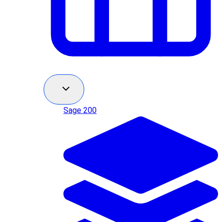
Sage 200