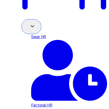
Sage HR
Factorial HR