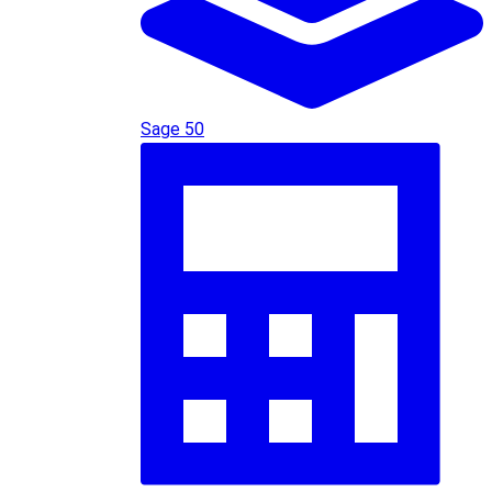
Sage 50