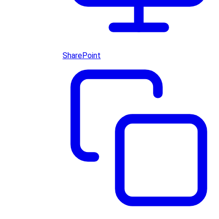
SharePoint