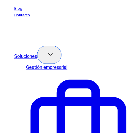
Saltar
Blog
al
Contacto
contenido
Soluciones
Gestión empresarial