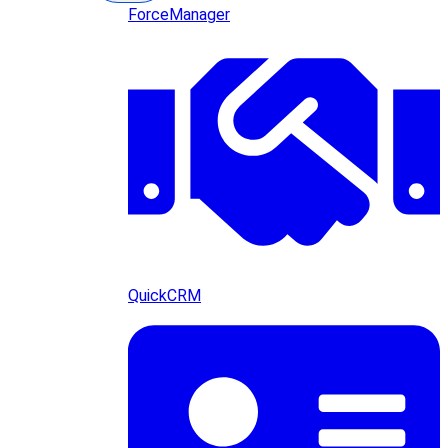
ForceManager
QuickCRM