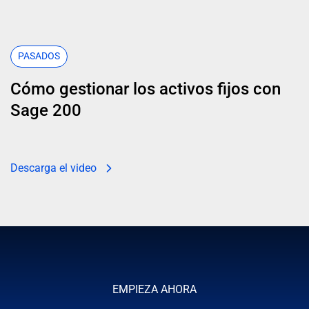
PASADOS
Cómo gestionar los activos fijos con
Sage 200
Descarga el video
EMPIEZA AHORA