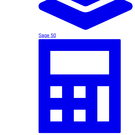
Sage 50