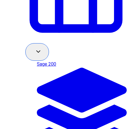
Sage 200