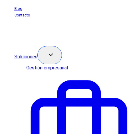
Saltar
Blog
al
Contacto
contenido
Soluciones
Gestión empresarial