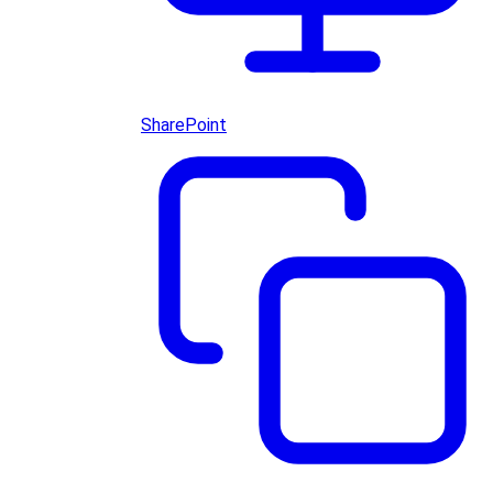
SharePoint