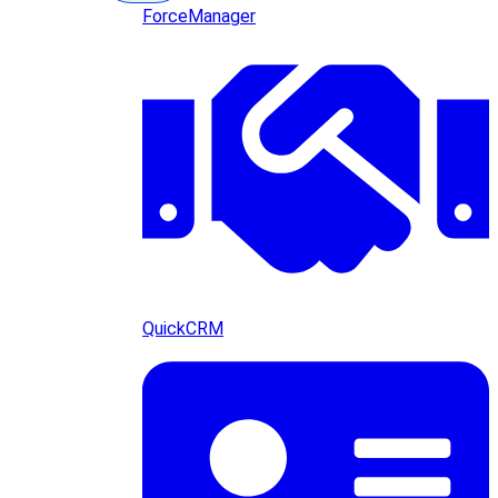
ForceManager
QuickCRM