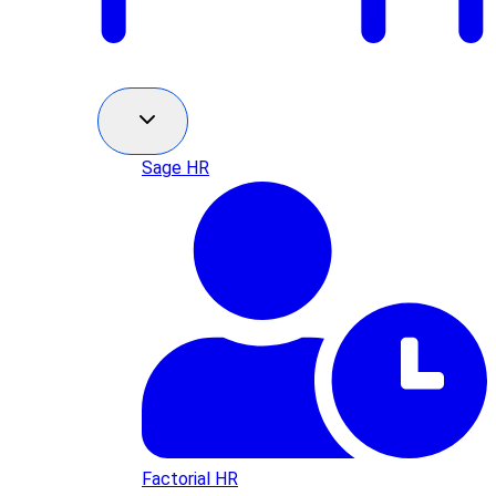
Sage HR
Factorial HR