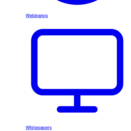
Webinarios
Whitepapers