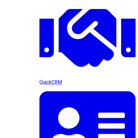
QuickCRM