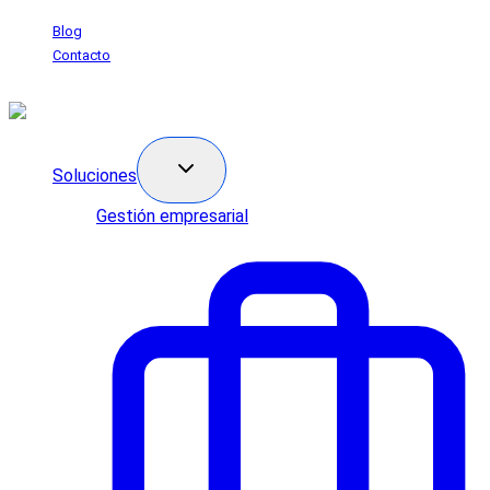
Saltar
Blog
al
Contacto
contenido
Soluciones
Gestión empresarial