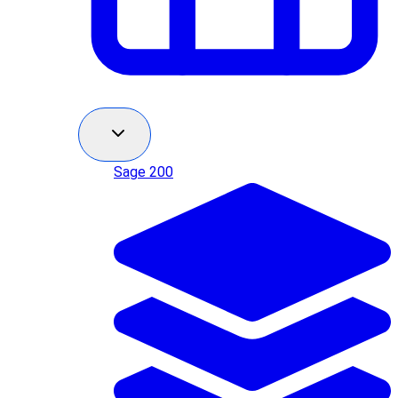
Sage 200