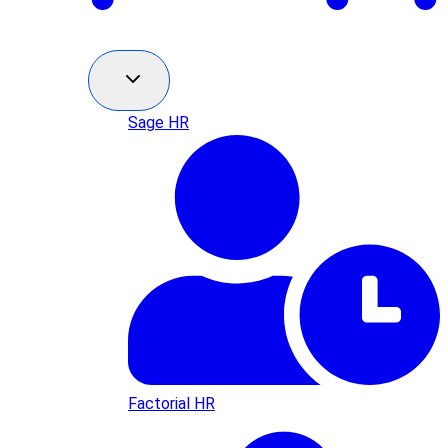
Sage HR
Factorial HR