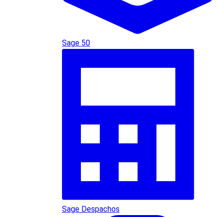
Sage 50
Sage Despachos