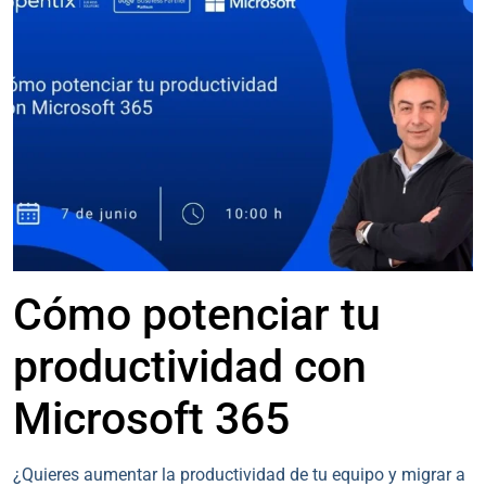
ERA
DE
LA
INTELIGENCIA
ARTIFICIAL
Cómo potenciar tu
productividad con
Microsoft 365
¿Quieres aumentar la productividad de tu equipo y migrar a