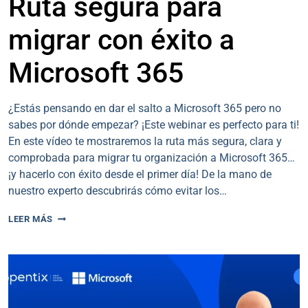
Ruta segura para
migrar con éxito a
Microsoft 365
¿Estás pensando en dar el salto a Microsoft 365 pero no
sabes por dónde empezar? ¡Este webinar es perfecto para ti!
En este vídeo te mostraremos la ruta más segura, clara y
comprobada para migrar tu organización a Microsoft 365…
¡y hacerlo con éxito desde el primer día! De la mano de
nuestro experto descubrirás cómo evitar los…
RUTA
LEER MÁS
SEGURA
PARA
MIGRAR
CON
ÉXITO
A
MICROSOFT