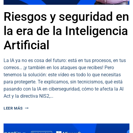
Riesgos y seguridad en
la era de la Inteligencia
Artificial
La IA ya no es cosa del futuro: está en tus procesos, en tus
correos… ¡y también en los ataques que recibes! Pero
tenemos la solución: este vídeo es todo lo que necesitas
para protegerte. Te explicamos, sin tecnicismos, qué está
pasando con la IA en ciberseguridad, cómo te afecta la AI
Act y la directiva NIS2,…
RIESGOS
LEER MÁS
Y
SEGURIDAD
EN
LA