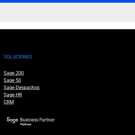
SOLUCIONES
Sage 200
Sage 50
Sage Despachos
Sage HR
CRM