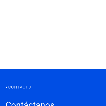
Solicita una demo
CONTACTO
Contáctanos