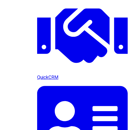
QuickCRM