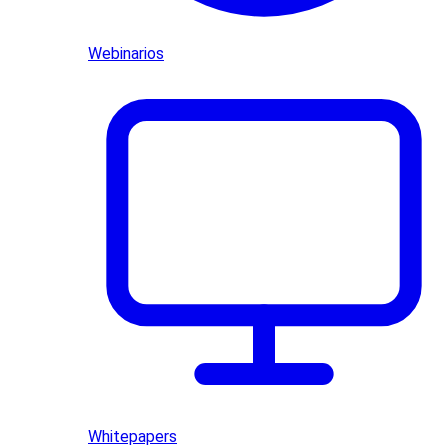
Webinarios
Whitepapers