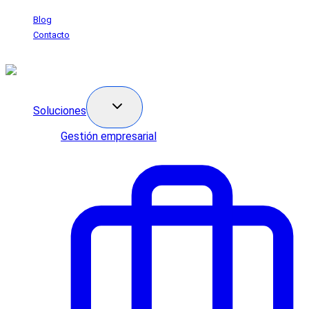
Saltar
Blog
al
Contacto
contenido
Soluciones
Gestión empresarial