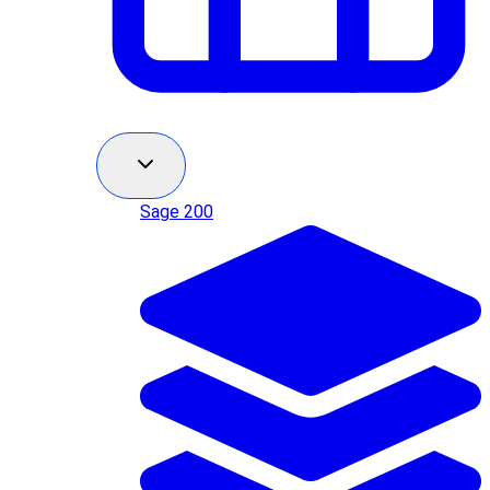
Sage 200