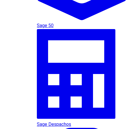
Sage 50
Sage Despachos