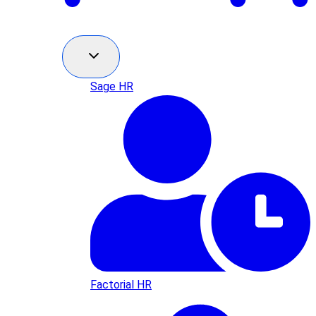
Sage HR
Factorial HR