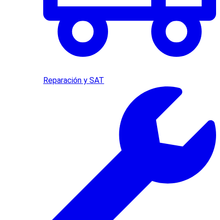
Reparación y SAT