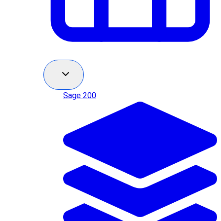
Sage 200