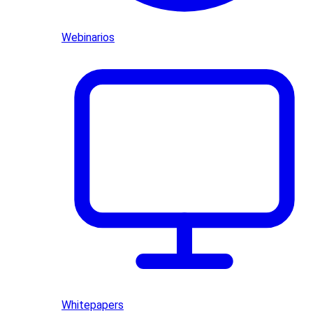
Webinarios
Whitepapers