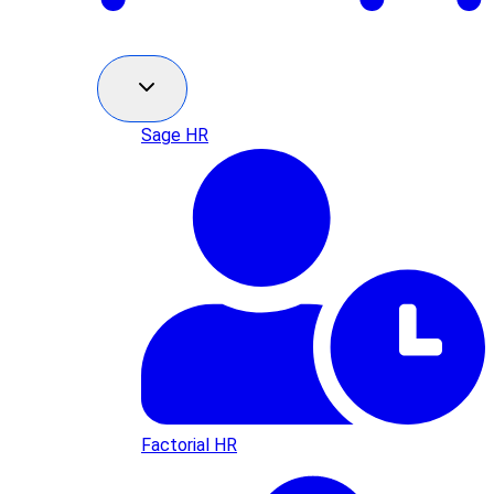
Sage HR
Factorial HR