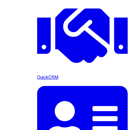
QuickCRM