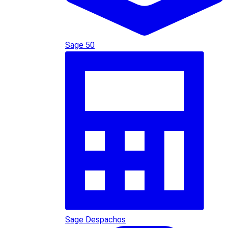
Sage 50
Sage Despachos