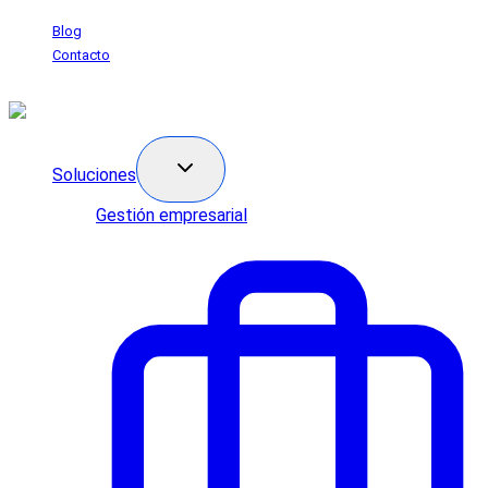
Saltar
Blog
al
Contacto
contenido
Soluciones
Gestión empresarial