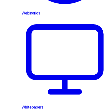
Webinarios
Whitepapers