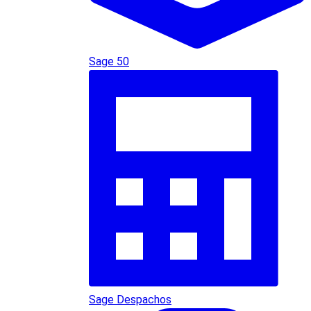
Sage 50
Sage Despachos