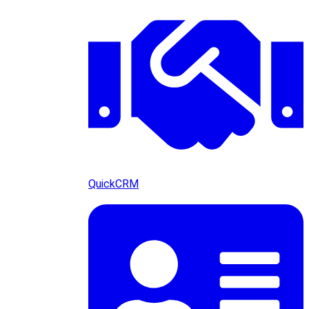
QuickCRM