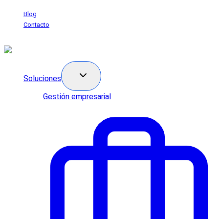
Saltar
Blog
al
Contacto
contenido
Soluciones
Gestión empresarial