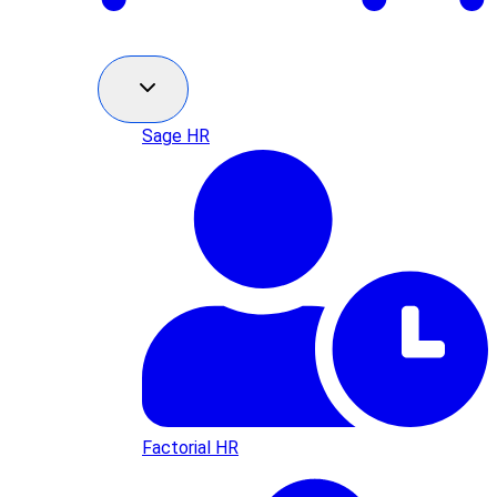
Sage HR
Factorial HR