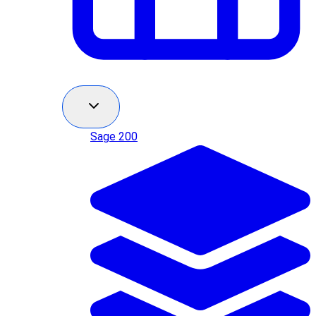
Sage 200