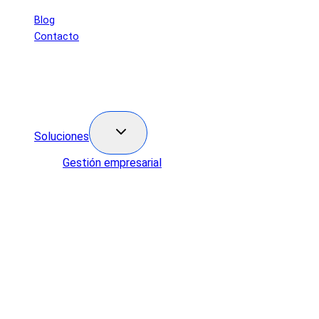
Saltar
Blog
al
Contacto
contenido
Soluciones
Gestión empresarial