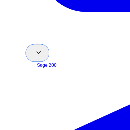
Sage 200