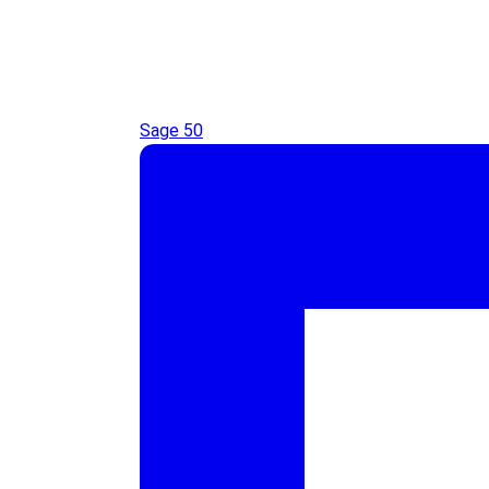
Sage 50