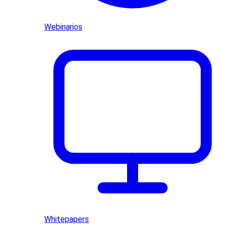
Webinarios
Whitepapers