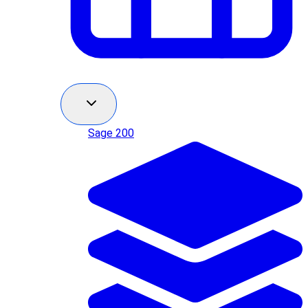
Sage 200