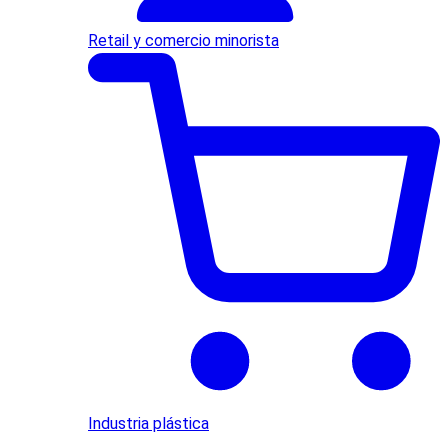
Retail y comercio minorista
Industria plástica