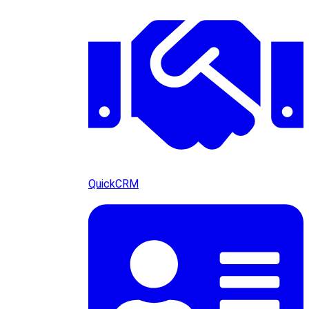
QuickCRM