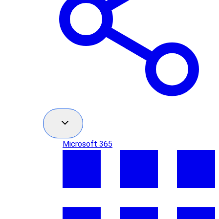
Microsoft 365