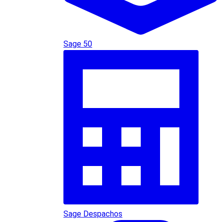
Sage 50
Sage Despachos