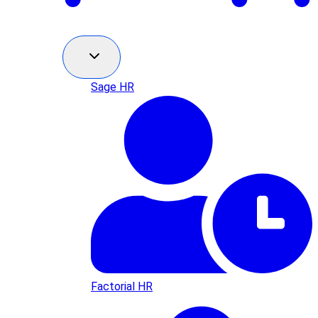
Sage HR
Factorial HR