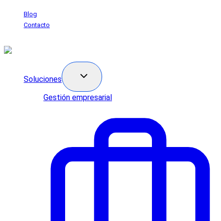
Saltar
Blog
al
Contacto
contenido
Soluciones
Gestión empresarial