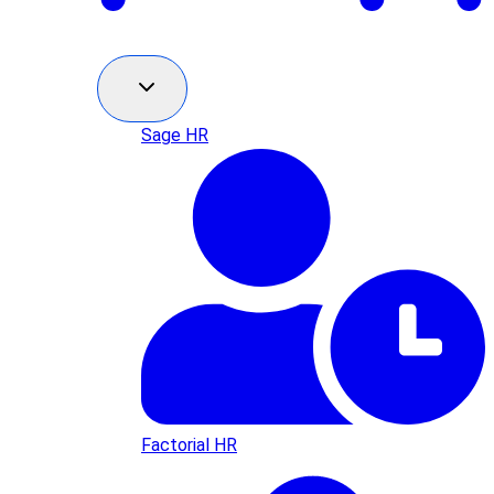
Sage HR
Factorial HR