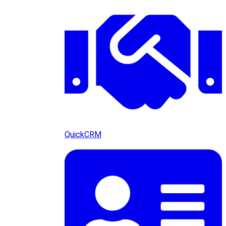
QuickCRM