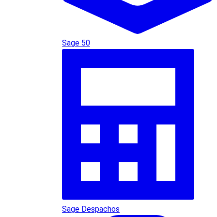
Sage 50
Sage Despachos