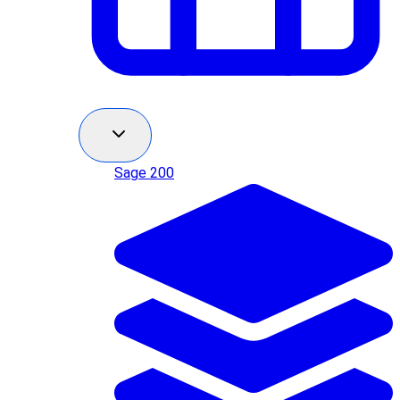
Sage 200