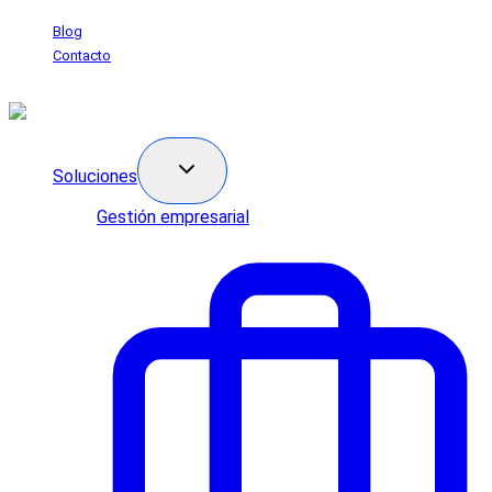
Saltar
Blog
al
Contacto
contenido
Soluciones
Gestión empresarial