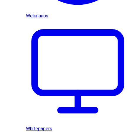
Webinarios
Whitepapers