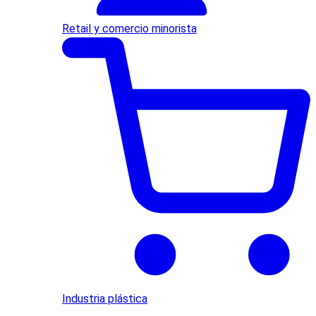
Retail y comercio minorista
Industria plástica