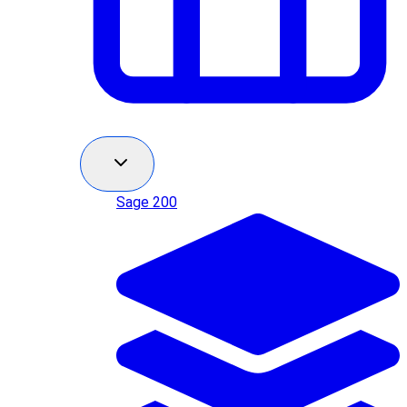
Sage 200