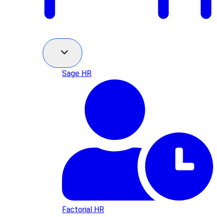
Sage HR
Factorial HR