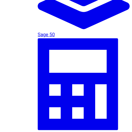
Sage 50