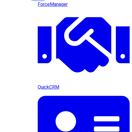
ForceManager
QuickCRM