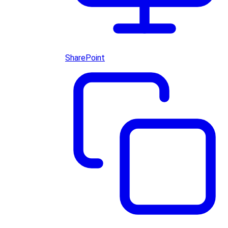
SharePoint