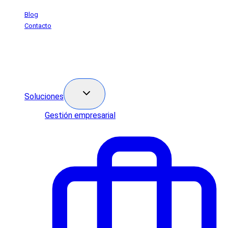
Saltar
Blog
al
Contacto
contenido
Soluciones
Gestión empresarial