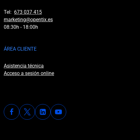
Tel:
673 037 415
marketing@opentix.es
08:30h - 18:00h
ÁREA CLIENTE
Asistencia técnica
Acceso a sesión online