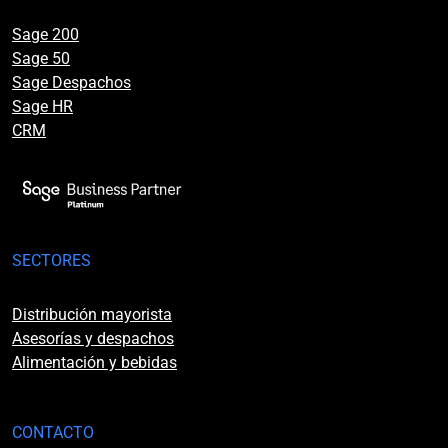
Sage 200
Sage 50
Sage Despachos
Sage HR
CRM
SECTORES
Distribución mayorista
Asesorías y despachos
Alimentación y bebidas
CONTACTO