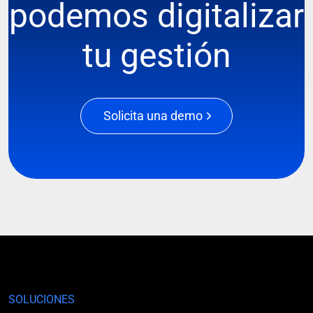
podemos digitalizar
tu gestión
Solicita una demo
SOLUCIONES