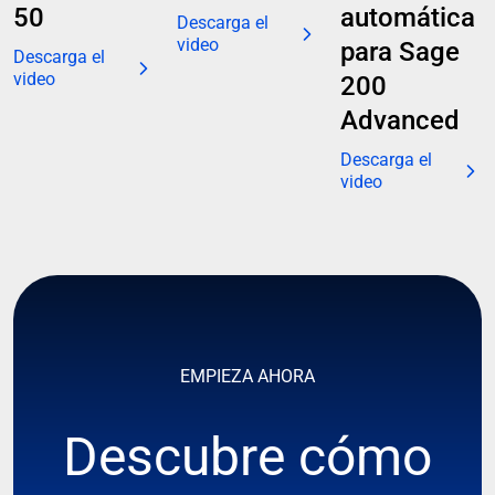
50
automática
Descarga el
video
para Sage
Descarga el
video
200
Advanced
Descarga el
video
EMPIEZA AHORA
Descubre cómo