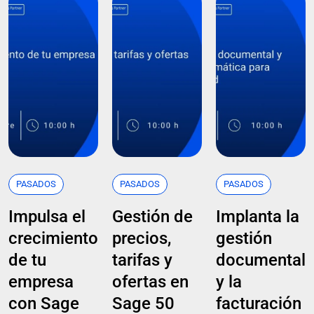
PASADOS
PASADOS
PASADOS
Impulsa el
Gestión de
Implanta la
crecimiento
precios,
gestión
de tu
tarifas y
documental
empresa
ofertas en
y la
con Sage
Sage 50
facturación