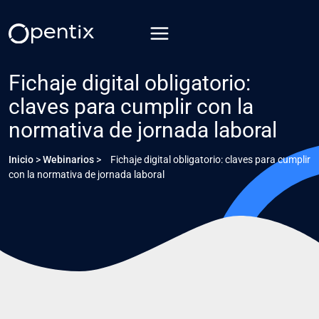
Saltar
al
contenido
Fichaje digital obligatorio:
claves para cumplir con la
normativa de jornada laboral
Inicio
>
Webinarios
>
Fichaje digital obligatorio: claves para cumplir
con la normativa de jornada laboral