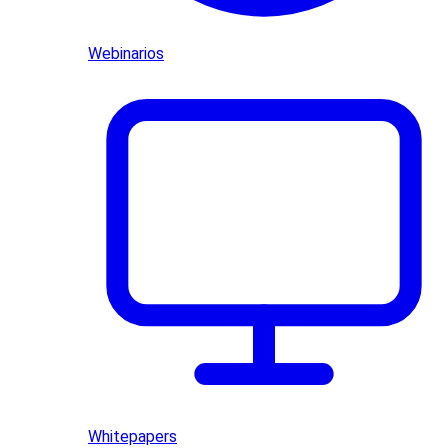
Webinarios
Whitepapers