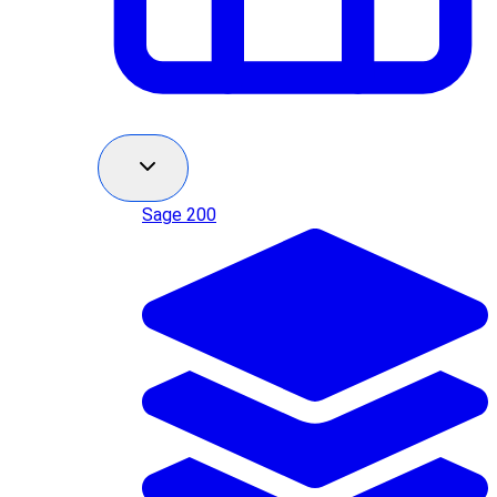
Sage 200