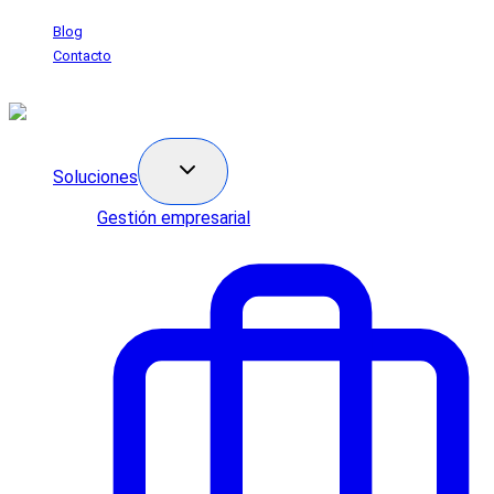
Saltar
Blog
al
Contacto
contenido
Soluciones
Gestión empresarial