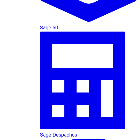
Sage 50
Sage Despachos