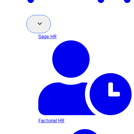
Sage HR
Factorial HR