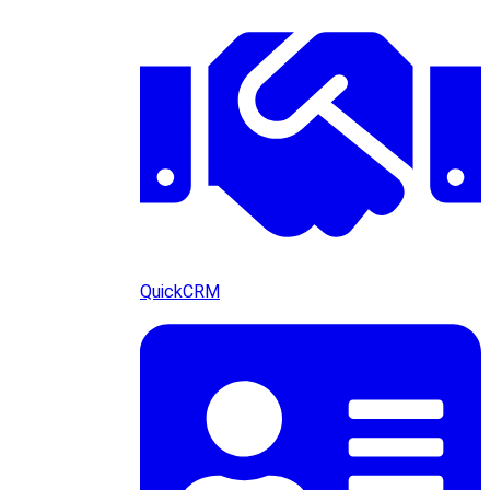
QuickCRM