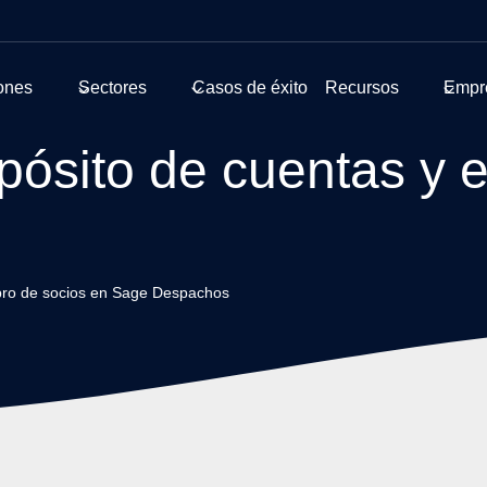
ones
Sectores
Casos de éxito
Recursos
Empr
pósito de cuentas y el
libro de socios en Sage Despachos