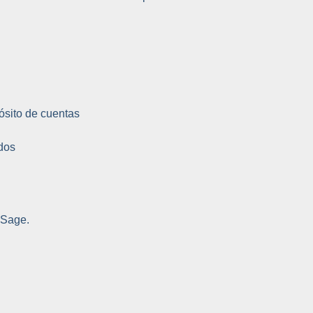
ósito de cuentas
ados
 Sage.