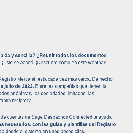
ápida y sencilla? ¿Reunir todos los documentos
?
¡Esto se acabó! ¡Descubre cómo en este webinar!
 Registro Mercantil está cada vez más cerca. De hecho,
e julio de 2023
. Entre las compañías que tienen la
dades anónimas, las sociedades limitadas, las
antía recíproca.
o de cuentas de Sage Despachos Connected te ayuda
 necesarios, con las guías y plantillas del Registro
ica desde el sistema en unos pocos clics.