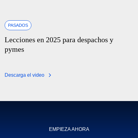
PASADOS
Lecciones en 2025 para despachos y
pymes
Descarga el video
EMPIEZA AHORA