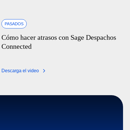
PASADOS
Cómo hacer atrasos con Sage Despachos
Connected
Descarga el video