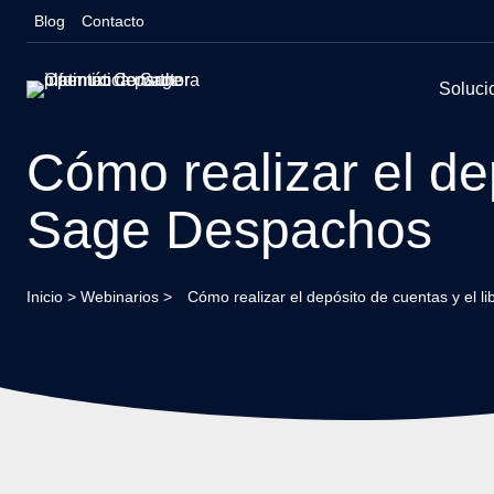
Saltar
Blog
Contacto
al
contenido
Soluci
Cómo realizar el de
Sage Despachos
Inicio
>
Webinarios
>
Cómo realizar el depósito de cuentas y el 