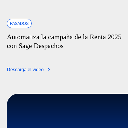
PASADOS
Automatiza la campaña de la Renta 2025
con Sage Despachos
Descarga el video