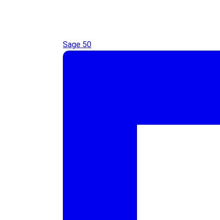
Sage 50