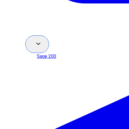
Sage 200