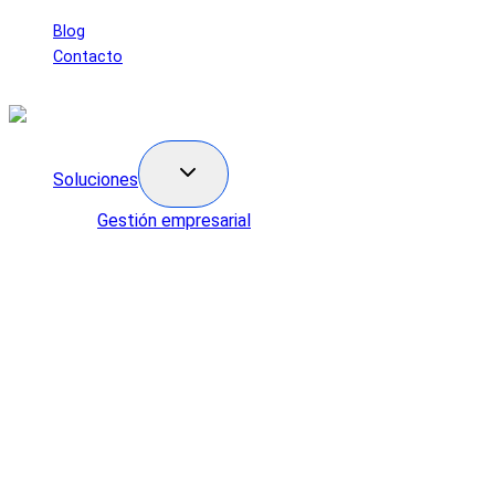
Saltar
Blog
al
Contacto
contenido
Soluciones
Gestión empresarial