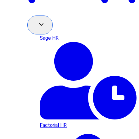
Sage HR
Factorial HR