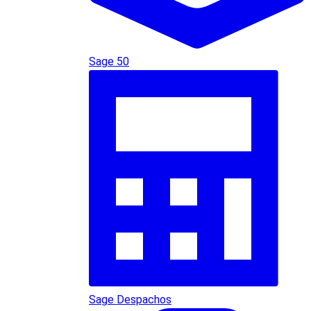
Sage 50
Sage Despachos