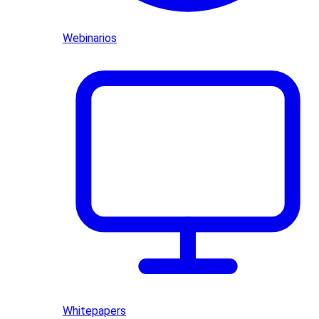
Webinarios
Whitepapers