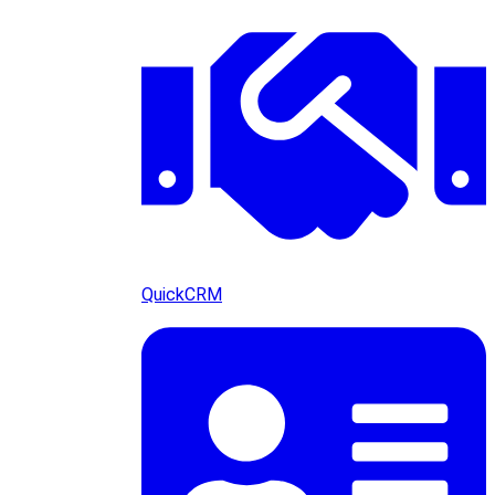
QuickCRM