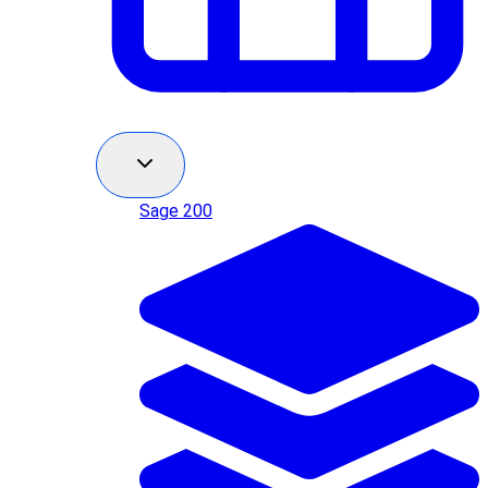
Sage 200