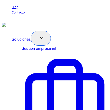
Saltar
Blog
al
Contacto
contenido
Soluciones
Gestión empresarial