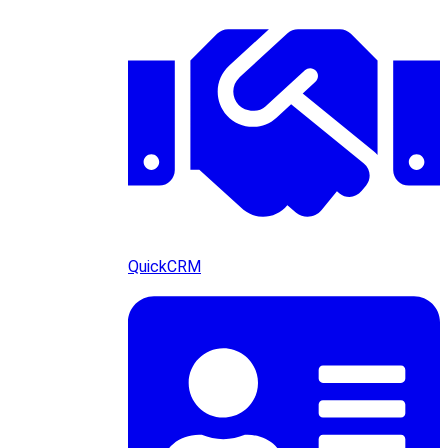
QuickCRM