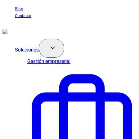
Saltar
Blog
al
Contacto
contenido
Soluciones
Gestión empresarial