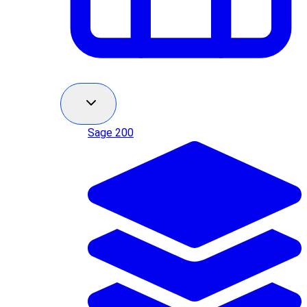
Sage 200