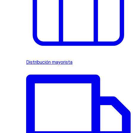
Distribución mayorista