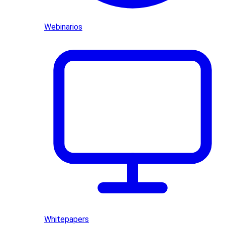
Webinarios
Whitepapers