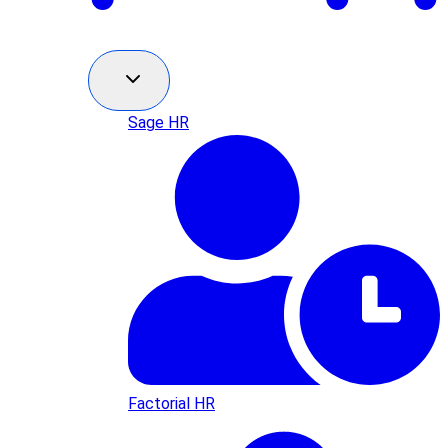
Sage HR
Factorial HR