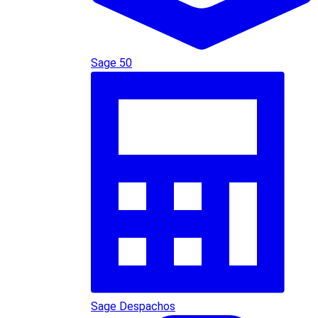
Sage 50
Sage Despachos