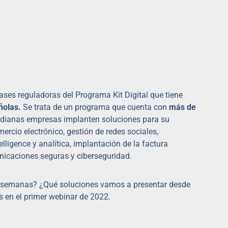
 bases reguladoras del Programa Kit Digital que tiene
ñolas.
Se trata de un programa que cuenta con
más de
edianas empresas implanten soluciones para su
mercio electrónico, gestión de redes sociales,
telligence y analítica, implantación de la factura
municaciones seguras y ciberseguridad.
s semanas? ¿Qué soluciones vamos a presentar desde
en el primer webinar de 2022.