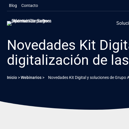
Saltar
Blog
Contacto
al
contenido
Soluc
Novedades Kit Digit
digitalización de l
Inicio
>
Webinarios
>
Novedades Kit Digital y soluciones de Grupo A