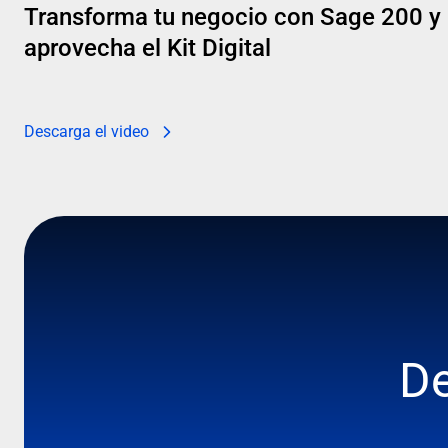
Transforma tu negocio con Sage 200 y
aprovecha el Kit Digital
Descarga el video
D