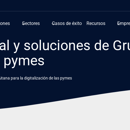
iones
Sectores
Casos de éxito
Recursos
Empr
al y soluciones de Gr
as pymes
itana para la digitalización de las pymes