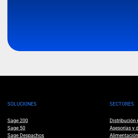
SOLUCIONES
SECTORES
Sage 200
Distribución
Sage 50
Asesorías y
Sage Despachos
Alimentación