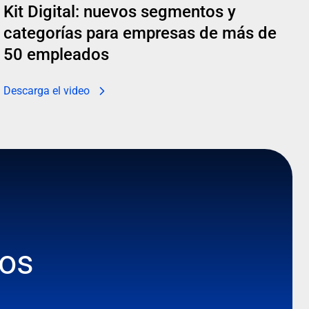
Kit Digital: nuevos segmentos y
categorías para empresas de más de
50 empleados
Descarga el video
os