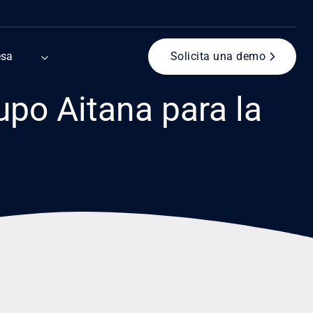
esa
Solicita una demo
upo Aitana para la