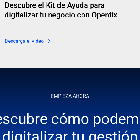
Descubre el Kit de Ayuda para
digitalizar tu negocio con Opentix
Descarga el video
EMPIEZA AHORA
escubre cómo podem
digitalizar tu gestión