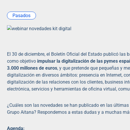
Pasados
El 30 de diciembre, el Boletín Oficial del Estado publicó las
como objetivo
impulsar la digitalización de las pymes espa
3.000 millones de euros
, y que pretende que pequeñas y m
digitalización en diversos ámbitos: presencia en Internet, co
digitalización de las relaciones con los clientes, business in
electrónica, servicios y herramientas de oficina virtual, co
¿Cuáles son las novedades se han publicado en las última
Grupo Aitana? Respondemos a estas dudas y a muchas más 
Agenda: