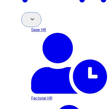
Sage HR
Factorial HR