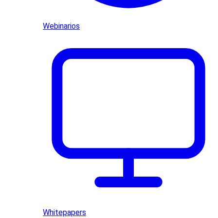
Webinarios
Whitepapers