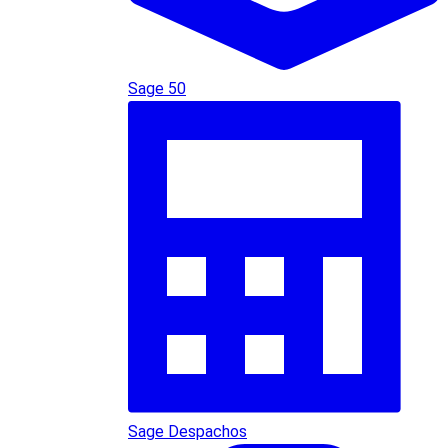
Sage 50
Sage Despachos