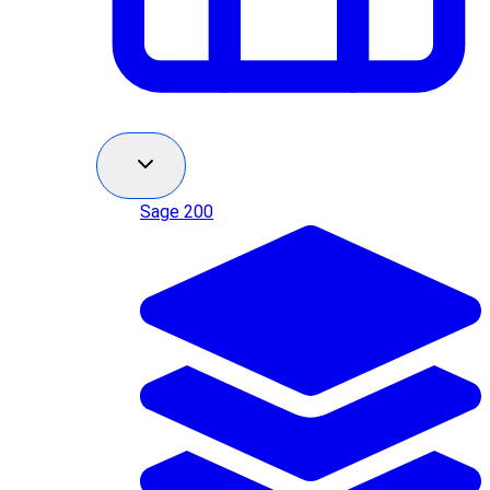
Sage 200