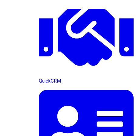
QuickCRM