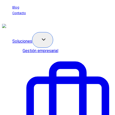
Saltar
Blog
al
Contacto
contenido
Soluciones
Gestión empresarial