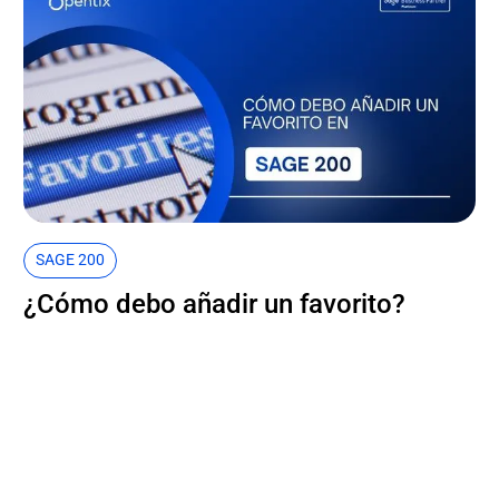
SAGE 200
¿Cómo debo añadir un favorito?