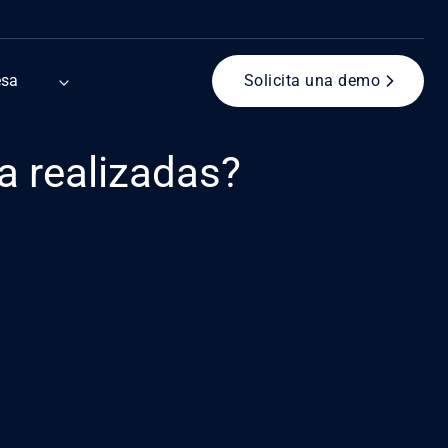
esa
Solicita una demo
 realizadas?