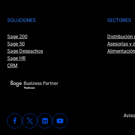
SOLUCIONES
SECTORES
Sage 200
Distribución
Sage 50
Asesorías y
Sage Despachos
Alimentación
Sage HR
CRM
Aviso