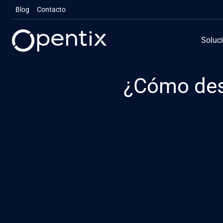
Saltar
Blog
Contacto
al
contenido
Soluc
¿Cómo des