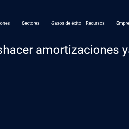
iones
Sectores
Casos de éxito
Recursos
Empr
hacer amortizaciones ya