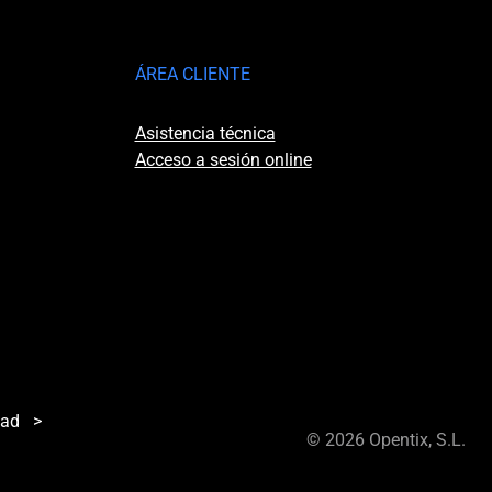
ÁREA CLIENTE
Asistencia técnica
Acceso a sesión online
dad
>
© 2026 Opentix, S.L.