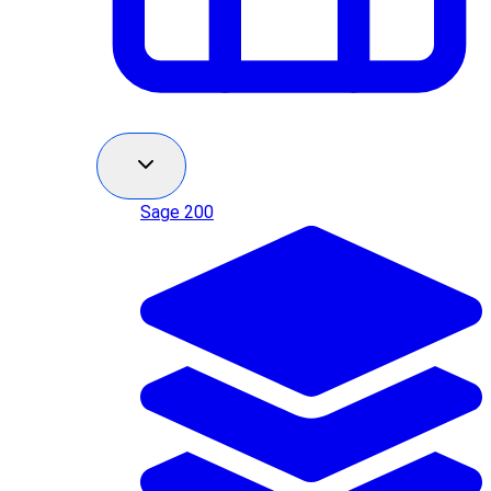
Sage 200