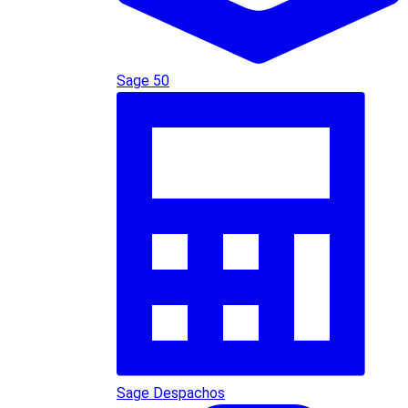
Sage 50
Sage Despachos