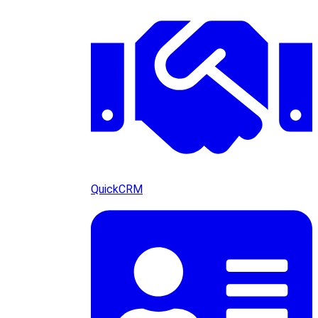
QuickCRM