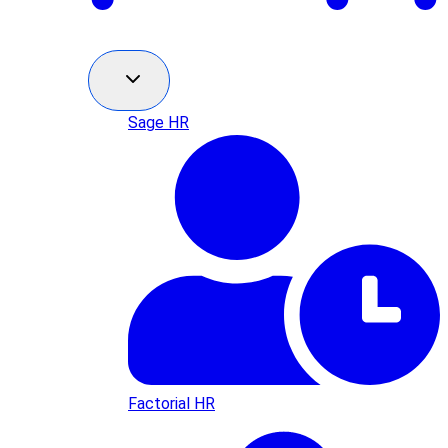
Sage HR
Factorial HR