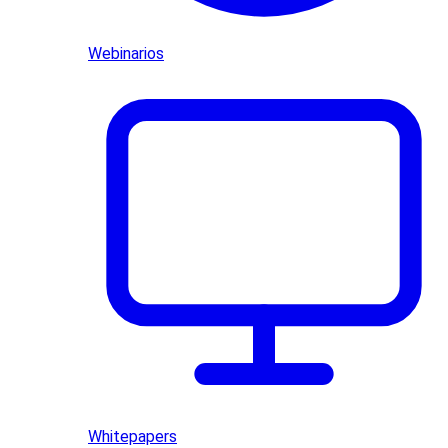
Webinarios
Whitepapers