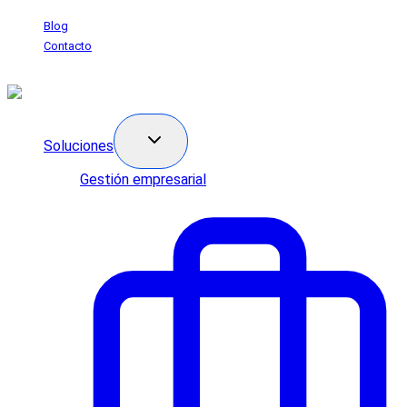
Saltar
Blog
al
Contacto
contenido
Soluciones
Gestión empresarial