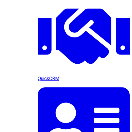
QuickCRM