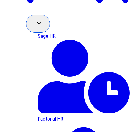
Sage HR
Factorial HR