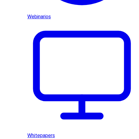
Webinarios
Whitepapers