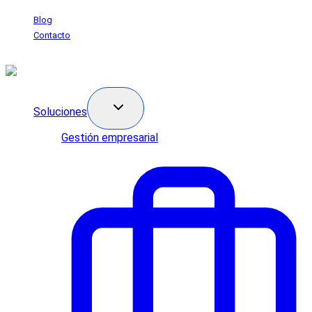
Saltar
Blog
al
Contacto
contenido
Soluciones
Gestión empresarial