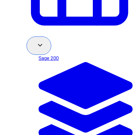
Sage 200