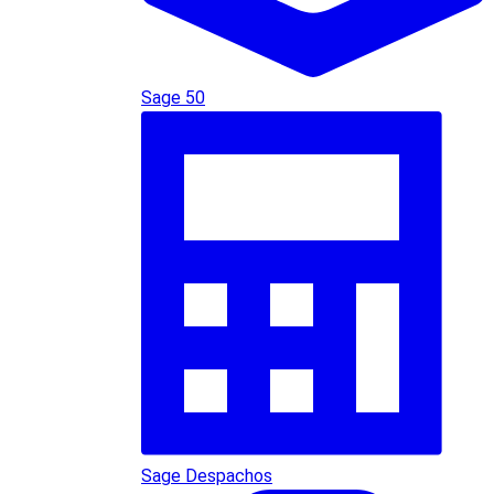
Sage 50
Sage Despachos