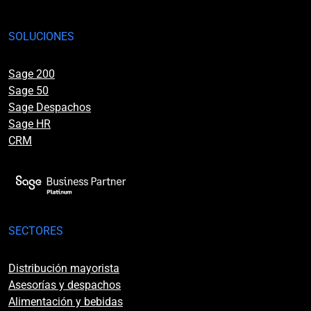
SOLUCIONES
Sage 200
Sage 50
Sage Despachos
Sage HR
CRM
SECTORES
Distribución mayorista
Asesorías y despachos
Alimentación y bebidas