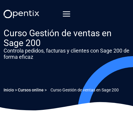
Saltar
al
contenido
Curso Gestión de ventas en
Sage 200
Controla pedidos, facturas y clientes con Sage 200 de
forma eficaz
Inicio
>
Cursos online
>
Curso Gestión de ventas en Sage 200
CURSO ONLINE