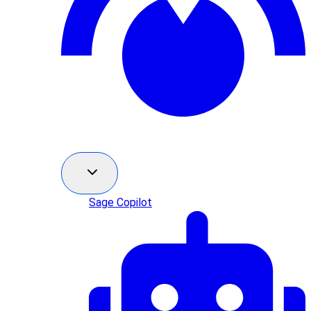
Sage Copilot