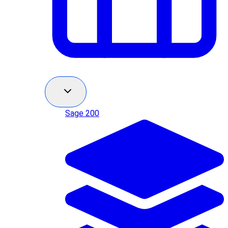
Sage 200