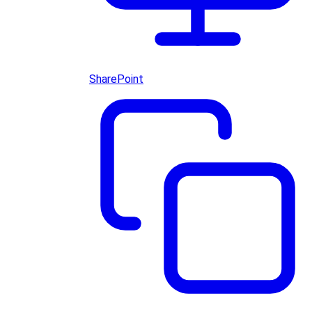
SharePoint