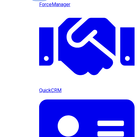
ForceManager
QuickCRM