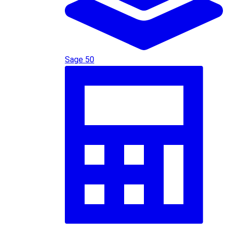
Sage 50