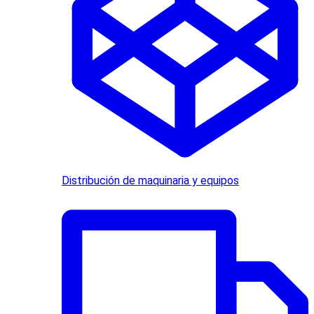
Distribución de maquinaria y equipos