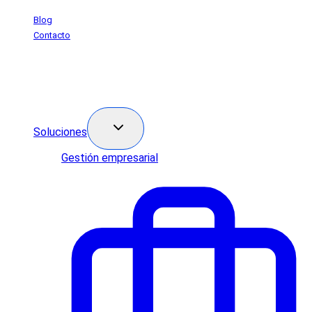
Saltar
Blog
al
Contacto
contenido
Soluciones
Gestión empresarial