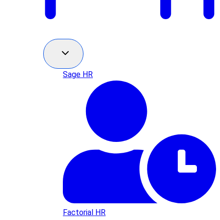
Sage HR
Factorial HR