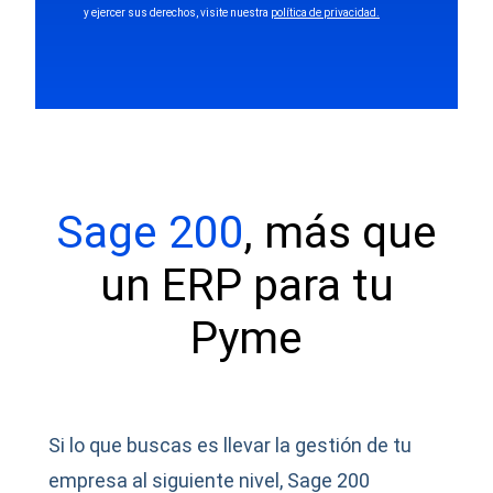
y ejercer sus derechos, visite nuestra
política de privacidad.
Sage 200
, más que
un ERP para tu
Pyme
Si lo que buscas es llevar la gestión de tu
empresa al siguiente nivel, Sage 200