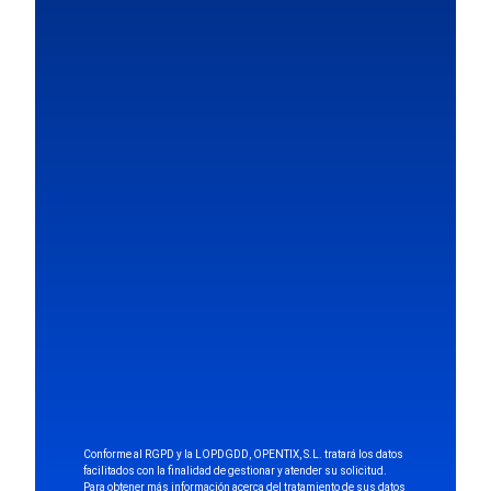
Conforme al RGPD y la LOPDGDD, OPENTIX, S.L. tratará los datos
facilitados con la finalidad de gestionar y atender su solicitud.
Para obtener más información acerca del tratamiento de sus datos