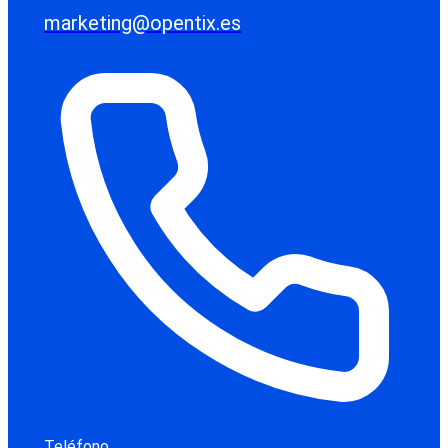
marketing@opentix.es
Teléfono