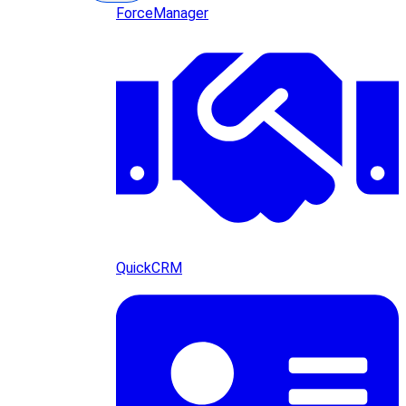
ForceManager
QuickCRM