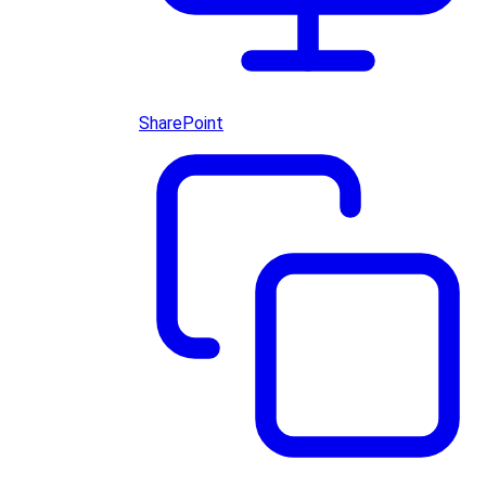
SharePoint