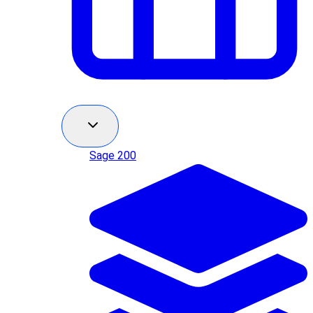
Sage 200