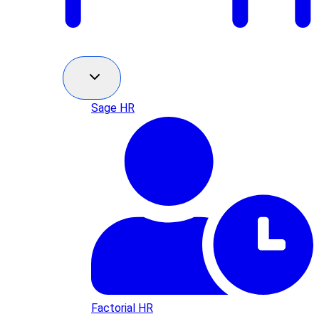
Sage HR
Factorial HR