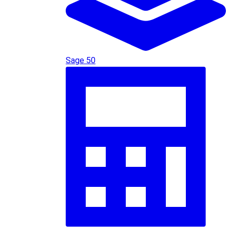
Sage 50