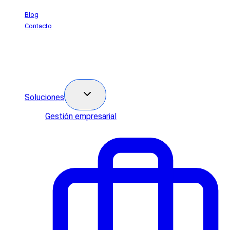
Saltar
Blog
al
Contacto
contenido
Soluciones
Gestión empresarial